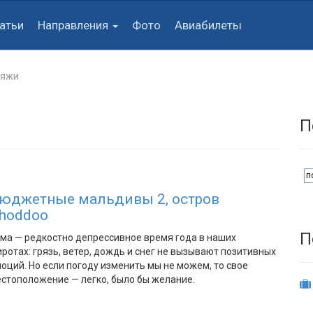
атьи
Направления
Фото
Авиабилеты
ляжи
П
юджетные мальдивы 2, остров
hoddoo
П
ма — редкостно депрессивное время года в наших
ротах: грязь, ветер, дождь и снег не вызывают позитивных
оций. Но если погоду изменить мы не можем, то свое
стоположение — легко, было бы желание.