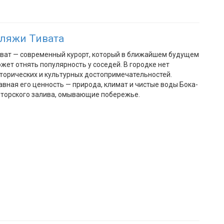
ляжи Тивата
ват — современный курорт, который в ближайшем будущем
жет отнять популярность у соседей. В городке нет
торических и культурных достопримечательностей.
авная его ценность — природа, климат и чистые воды Бока-
торского залива, омывающие побережье.