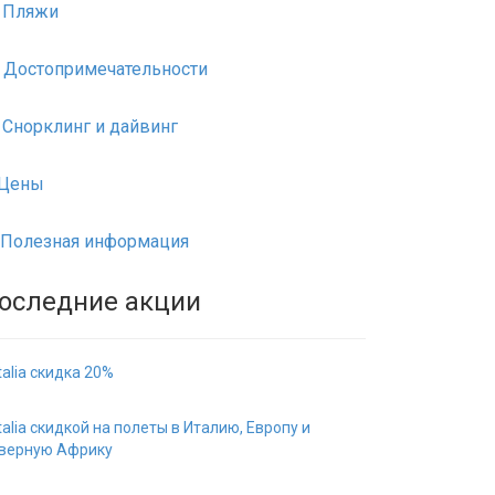
Пляжи
Достопримечательности
Снорклинг и дайвинг
Цены
Полезная информация
оследние акции
italia скидка 20%
italia скидкой на полеты в Италию, Европу и
верную Африку