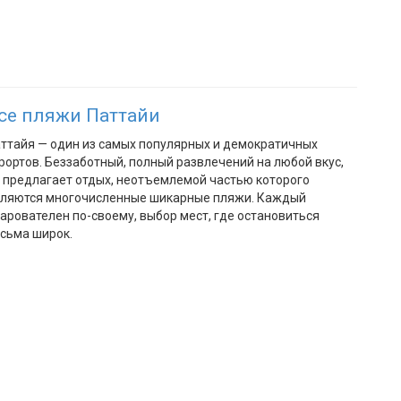
се пляжи Паттайи
ттайя — один из самых популярных и демократичных
рортов. Беззаботный, полный развлечений на любой вкус,
 предлагает отдых, неотъемлемой частью которого
ляются многочисленные шикарные пляжи. Каждый
арователен по-своему, выбор мест, где остановиться
сьма широк.