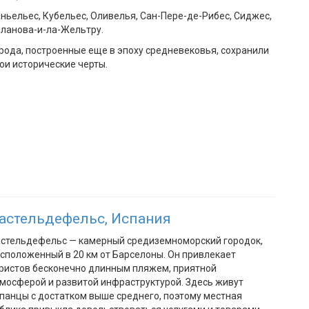
ньельес, Кубельес, Оливелья, Сан-Пере-де-Рибес, Сиджес,
ланова-и-ла-Жельтру.
рода, построенные еще в эпоху средневековья, сохранили
ои исторические черты.
астельдефельс, Испания
стельдефельс — камерный средиземноморский городок,
сположенный в 20 км от Барселоны. Он привлекает
ристов бесконечно длинным пляжем, приятной
мосферой и развитой инфраструктурой. Здесь живут
панцы с достатком выше среднего, поэтому местная