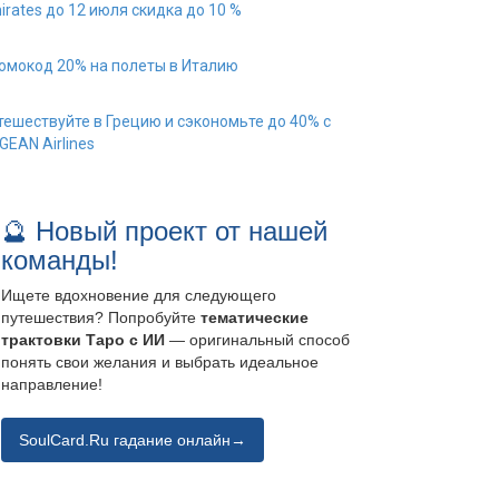
irates до 12 июля скидка до 10 %
омокод 20% на полеты в Италию
тешествуйте в Грецию и сэкономьте до 40% с
GEAN Airlines
🔮 Новый проект от нашей
команды!
Ищете вдохновение для следующего
путешествия? Попробуйте
тематические
трактовки Таро с ИИ
— оригинальный способ
понять свои желания и выбрать идеальное
направление!
SoulCard.Ru гадание онлайн→