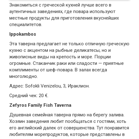
Знакомиться с греческой кухней лучше всего в
аутентичных заведениях, где повара используют
местные продукты для приготовления вкуснейших
специалитетов.
Ippokambos
Эта таверна предлагает не только отличную греческую
кухню с акцентом на рыбные деликатесы, но и
живописные виды на крепость и море. Порции
огромные. Стаканчик раки или сладости — приятные
комплименты от шеф-повара. В залах всегда
многолюдно.
Адрес: Sofokli Venizelou, 3, Ираклион.
Средний чек: 20 €.
Zefyros Family Fish Taverna
Душевная семейная таверна прямо на берегу залива.
Хозяин заведения любит пообщаться с гостями, хоть
его английский далек от совершенства. Тут понравится
любителям морепродуктов, которые представлены в