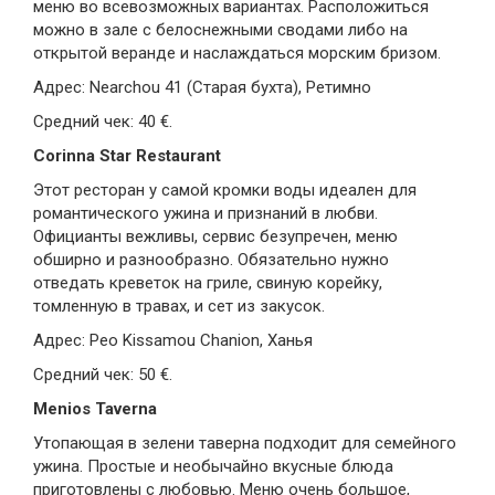
меню во всевозможных вариантах. Расположиться
можно в зале с белоснежными сводами либо на
открытой веранде и наслаждаться морским бризом.
Адрес: Nearchou 41 (Старая бухта), Ретимно
Средний чек: 40 €.
Corinna Star Restaurant
Этот ресторан у самой кромки воды идеален для
романтического ужина и признаний в любви.
Официанты вежливы, сервис безупречен, меню
обширно и разнообразно. Обязательно нужно
отведать креветок на гриле, свиную корейку,
томленную в травах, и сет из закусок.
Адрес: Peo Kissamou Chanion, Ханья
Средний чек: 50 €.
Menios Taverna
Утопающая в зелени таверна подходит для семейного
ужина. Простые и необычайно вкусные блюда
приготовлены с любовью. Меню очень большое,