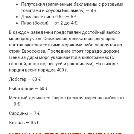
Папутсакия (запеченные баклажаны с розовыми
томатами и соусом Бешамель) — 8 €.
Домашнее вино 0,5 л — 5 €.
Пиво (бокал) — от 2 до 4 €.
В каждом заведении представлен достойный выбор
морепродуктов. Свежайшие деликатесы регулярно
поставляются местными моряками либо завозятся из
стран Евросоюза. Последние стоят гораздо дороже.
Цена за дары моря указывается в килограммах (с
головой, хвостом, чешуей и раковинами). На выходе
порция весит порядка 400 г.
Лобстер — 60 €.
Рыба фагри — 50 €.
Местный деликатес Гаврос (мелкая жареная рыбешка)
— 9 €.
Сардины — 7 €.
Кефаль — 35 €.