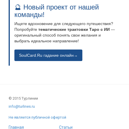
🔮 Новый проект от нашей
команды!
Ищете вдохновение для следующего путешествия?
Попробуйте
тематические трактовки Таро с ИИ
—
оригинальный способ понять свои желания и
выбрать идеальное направление!
SoulCard.Ru гадание онлайн→
© 2015 Турлинии
info@turlines.ru
Не является публичной офертой
Главная
Статьи