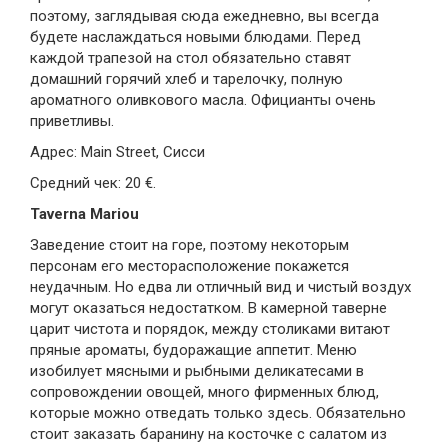
поэтому, заглядывая сюда ежедневно, вы всегда
будете наслаждаться новыми блюдами. Перед
каждой трапезой на стол обязательно ставят
домашний горячий хлеб и тарелочку, полную
ароматного оливкового масла. Официанты очень
приветливы.
Адрес: Main Street, Сисси
Средний чек: 20 €.
Taverna Mariou
Заведение стоит на горе, поэтому некоторым
персонам его месторасположение покажется
неудачным. Но едва ли отличный вид и чистый воздух
могут оказаться недостатком. В камерной таверне
царит чистота и порядок, между столиками витают
пряные ароматы, будоражащие аппетит. Меню
изобилует мясными и рыбными деликатесами в
сопровождении овощей, много фирменных блюд,
которые можно отведать только здесь. Обязательно
стоит заказать баранину на косточке с салатом из