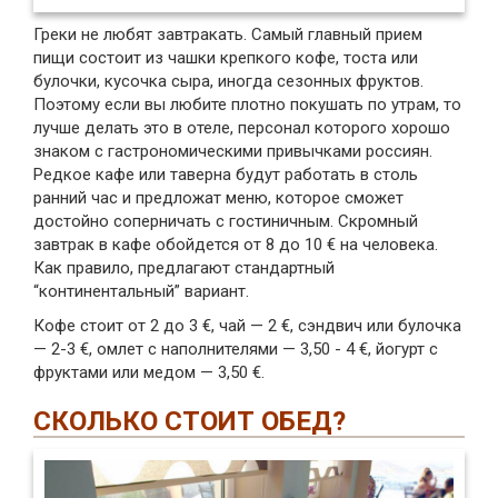
Греки не любят завтракать. Самый главный прием
пищи состоит из чашки крепкого кофе, тоста или
булочки, кусочка сыра, иногда сезонных фруктов.
Поэтому если вы любите плотно покушать по утрам, то
лучше делать это в отеле, персонал которого хорошо
знаком с гастрономическими привычками россиян.
Редкое кафе или таверна будут работать в столь
ранний час и предложат меню, которое сможет
достойно соперничать с гостиничным. Скромный
завтрак в кафе обойдется от 8 до 10 € на человека.
Как правило, предлагают стандартный
“континентальный” вариант.
Кофе стоит от 2 до 3 €, чай — 2 €, сэндвич или булочка
— 2-3 €, омлет с наполнителями — 3,50 - 4 €, йогурт с
фруктами или медом — 3,50 €.
СКОЛЬКО СТОИТ ОБЕД?