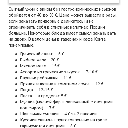
Сытный ужин с вином без гастрономических изысков
обойдется от 40 до 50 €. Цена может вырасти в разы,
если заказать привозные деликатесы и не
ограничивать себя в спиртных напитках. Порции
большие. Некоторые блюда имеет смысл заказывать
на двоих. В целом цены в тавернах и кафе Крита
приемлемые.
Греческий салат — 6 €.
Рыбное мезе —20 €.
Мясное мезе — 15 €.
Ассорти из греческих закусок — 7-10 €.
Бараньи ребрышки — 11 €.
Пряная телятина в томатном соусе — 12 €.
Пицца — 12-15 €.
Паста — в пределах 5 €.
Мусака (мясной фарш, запеченный с овощами
под сыром) — 7 €.
Шашлычки сувлаки — 4 € за 2 палочки.
Кусочки свинины, приготовленные на гриле,
гарнируются овощами — 8 €.