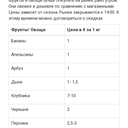
Фрукты и овощи лучше покупать на рынке рано утром.
Они свежее и дешевле по сравнению с магазинными.
Цены зависят от сезона. Рынки закрываются к 14:00. К
этому времени можно договориться о скидках.
Фрукты/ Овощи
Цена в € за 1 кг
Бананы
1
Апельсины
1
Арбуз
1
Дыня
1- 1,5
Клубника
7-10
Черешня
2
Персики
2,5-3