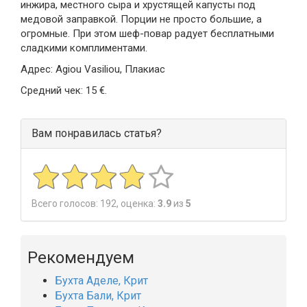
инжира, местного сыра и хрустящей капусты под
медовой заправкой. Порции не просто большие, а
огромные. При этом шеф-повар радует бесплатными
сладкими комплиментами.
Адрес: Agiou Vasiliou, Плакиас
Средний чек: 15 €.
Вам понравилась статья?
Всего голосов:
192
, оценка:
3.9
из
5
Рекомендуем
Бухта Аделе, Крит
Бухта Бали, Крит