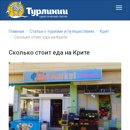
Нави
Главная
Статьи о туризме и путешествиях
Крит
Сколько стоит еда на Крите
Сколько стоит еда на Крите